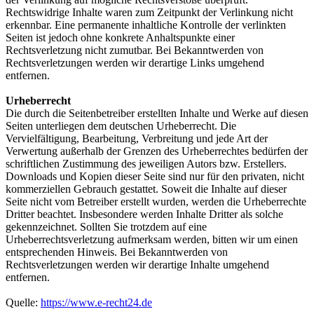
Rechtswidrige Inhalte waren zum Zeitpunkt der Verlinkung nicht
erkennbar. Eine permanente inhaltliche Kontrolle der verlinkten
Seiten ist jedoch ohne konkrete Anhaltspunkte einer
Rechtsverletzung nicht zumutbar. Bei Bekanntwerden von
Rechtsverletzungen werden wir derartige Links umgehend
entfernen.
Urheberrecht
Die durch die Seitenbetreiber erstellten Inhalte und Werke auf diesen
Seiten unterliegen dem deutschen Urheberrecht. Die
Vervielfältigung, Bearbeitung, Verbreitung und jede Art der
Verwertung außerhalb der Grenzen des Urheberrechtes bedürfen der
schriftlichen Zustimmung des jeweiligen Autors bzw. Erstellers.
Downloads und Kopien dieser Seite sind nur für den privaten, nicht
kommerziellen Gebrauch gestattet. Soweit die Inhalte auf dieser
Seite nicht vom Betreiber erstellt wurden, werden die Urheberrechte
Dritter beachtet. Insbesondere werden Inhalte Dritter als solche
gekennzeichnet. Sollten Sie trotzdem auf eine
Urheberrechtsverletzung aufmerksam werden, bitten wir um einen
entsprechenden Hinweis. Bei Bekanntwerden von
Rechtsverletzungen werden wir derartige Inhalte umgehend
entfernen.
Quelle:
https://www.e-recht24.de