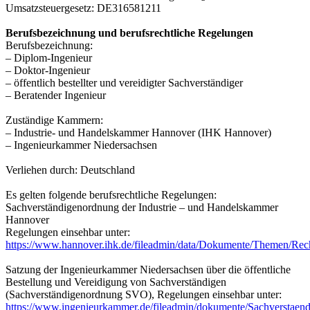
Umsatzsteuergesetz: DE316581211
Berufsbezeichnung und berufsrechtliche Regelungen
Berufsbezeichnung:
– Diplom-Ingenieur
– Doktor-Ingenieur
– öffentlich bestellter und vereidigter Sachverständiger
– Beratender Ingenieur
Zuständige Kammern:
– Industrie- und Handelskammer Hannover (IHK Hannover)
– Ingenieurkammer Niedersachsen
Verliehen durch: Deutschland
Es gelten folgende berufsrechtliche Regelungen:
Sachverständigenordnung der Industrie – und Handelskammer
Hannover
Regelungen einsehbar unter:
https://www.hannover.ihk.de/fileadmin/data/Dokumente/Themen/Rec
Satzung der Ingenieurkammer Niedersachsen über die öffentliche
Bestellung und Vereidigung von Sachverständigen
(Sachverständigenordnung SVO), Regelungen einsehbar unter:
https://www.ingenieurkammer.de/fileadmin/dokumente/Sachverstae