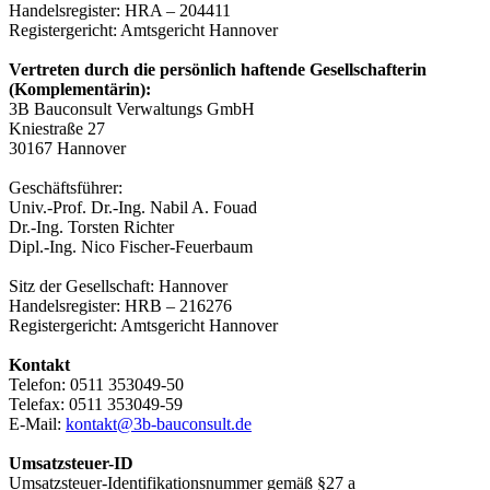
Handelsregister: HRA – 204411
Registergericht: Amtsgericht Hannover
Vertreten durch die persönlich haftende Gesellschafterin
(Komplementärin):
3B Bauconsult Verwaltungs GmbH
Kniestraße 27
30167 Hannover
Geschäftsführer:
Univ.-Prof. Dr.-Ing. Nabil A. Fouad
Dr.-Ing. Torsten Richter
Dipl.-Ing. Nico Fischer-Feuerbaum
Sitz der Gesellschaft: Hannover
Handelsregister: HRB – 216276
Registergericht: Amtsgericht Hannover
Kontakt
Telefon: 0511 353049-50
Telefax: 0511 353049-59
E-Mail:
kontakt@3b-bauconsult.de
Umsatzsteuer-ID
Umsatzsteuer-Identifikationsnummer gemäß §27 a