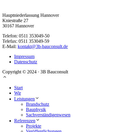
Hauptniederlassung Hannover
Kniestraße 27
30167 Hannover
Telefon: 0511 353049-50
Telefax: 0511 353049-59
E-Mail:
kontakt@3b-bauconsult.de
Impressum
Datenschutz
Copyright © 2024 · 3B Bauconsult
Start
Wir
Leistungen
Brandschutz
Bauphysik
Sachverständigenwesen
Referenzen
Projekte
Veröffentlichungen