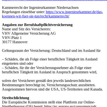
Kammerrecht der Ingenieurkammer Niedersachsen
Regelungen einsehbar unter:
https://www.ingenieurkammer.de/das-
koennen-wir-fuer-sie-tun/recht/kammerrecht/
Angaben zur Berufshaftpflichtversicherung
Name und Sitz des Versicherers:
VHV Allgemeine Versicherung AG
VHV-Platz 1
30177 Hannover
Geltungsraum der Versicherung: Deutschland und im Ausland für
– Schäden, die als Folge einer beruflichen Tätigkeit im Ausland
eingetreten sind oder
– Schäden, für die der Versicherungsnehmer als Folge einer
beruflichen Tätigkeit im Ausland in Anspruch genommen wird,
sofern der Versicherer gemäß den jeweils landesrechtlichen
Bestimmungen berechtigt ist, Versicherungsschutz anzubieten.
Ausgenommen hiervon sind die USA, US-Territorien und Kanada.
Streitschlichtung
Die Europäische Kommission stellt eine Plattform zur Online-
Streitbeilegung (OS) bereit: https://ec.europa.eu/consumers/odr.