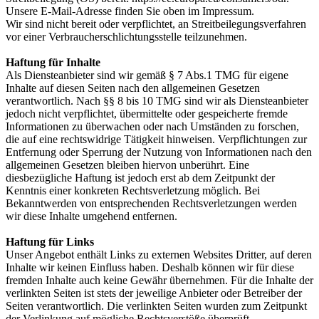
Unsere E-Mail-Adresse finden Sie oben im Impressum.
Wir sind nicht bereit oder verpflichtet, an Streitbeilegungsverfahren
vor einer Verbraucherschlichtungsstelle teilzunehmen.
Haftung für Inhalte
Als Diensteanbieter sind wir gemäß § 7 Abs.1 TMG für eigene
Inhalte auf diesen Seiten nach den allgemeinen Gesetzen
verantwortlich. Nach §§ 8 bis 10 TMG sind wir als Diensteanbieter
jedoch nicht verpflichtet, übermittelte oder gespeicherte fremde
Informationen zu überwachen oder nach Umständen zu forschen,
die auf eine rechtswidrige Tätigkeit hinweisen. Verpflichtungen zur
Entfernung oder Sperrung der Nutzung von Informationen nach den
allgemeinen Gesetzen bleiben hiervon unberührt. Eine
diesbezügliche Haftung ist jedoch erst ab dem Zeitpunkt der
Kenntnis einer konkreten Rechtsverletzung möglich. Bei
Bekanntwerden von entsprechenden Rechtsverletzungen werden
wir diese Inhalte umgehend entfernen.
Haftung für Links
Unser Angebot enthält Links zu externen Websites Dritter, auf deren
Inhalte wir keinen Einfluss haben. Deshalb können wir für diese
fremden Inhalte auch keine Gewähr übernehmen. Für die Inhalte der
verlinkten Seiten ist stets der jeweilige Anbieter oder Betreiber der
Seiten verantwortlich. Die verlinkten Seiten wurden zum Zeitpunkt
der Verlinkung auf mögliche Rechtsverstöße überprüft.